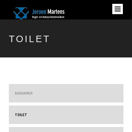
TOILET
BADKAMER
TOILET