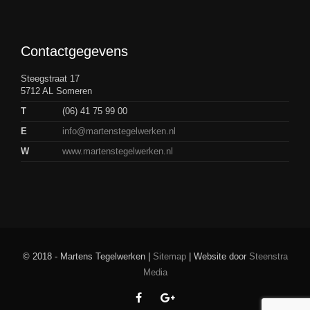
Contactgegevens
Steegstraat 17
5712 AL Someren
T
(06) 41 75 99 00
E
info@martenstegelwerken.nl
W
www.martenstegelwerken.nl
© 2018 - Martens Tegelwerken |
Sitemap
| Website door
Steenstra
Media